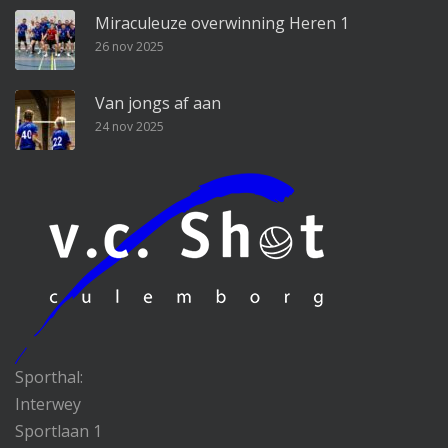
Miraculeuze overwinning Heren 1
26 nov 2025
Van jongs af aan
24 nov 2025
Sporthal:
Interwey
Sportlaan 1