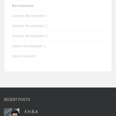
Recreanten
Dames Recreanten 1
Dames Recreanten 2
Dames Recreanten 3
Heren Recreanten 1
Heren Recvol1
RECENT POSTS
E.H.B.A