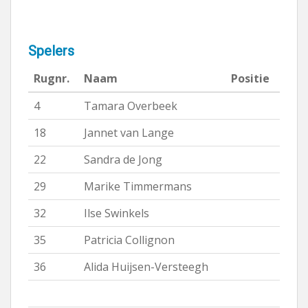
Spelers
Rugnr.
Naam
Positie
4
Tamara Overbeek
18
Jannet van Lange
22
Sandra de Jong
29
Marike Timmermans
32
Ilse Swinkels
35
Patricia Collignon
36
Alida Huijsen-Versteegh