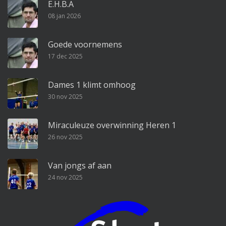
E.H.B.A
08 jan 2026
Goede voornemens
17 dec 2025
Dames 1 klimt omhoog
30 nov 2025
Miraculeuze overwinning Heren 1
26 nov 2025
Van jongs af aan
24 nov 2025