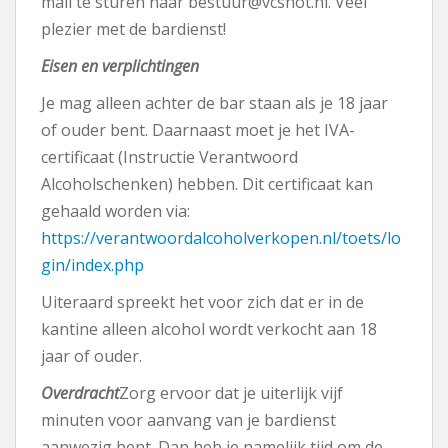
mail te sturen naar bestuur@vcshot.nl. Veel
plezier met de bardienst!
Eisen en verplichtingen
Je mag alleen achter de bar staan als je 18 jaar
of ouder bent. Daarnaast moet je het IVA-
certificaat (Instructie Verantwoord
Alcoholschenken) hebben. Dit certificaat kan
gehaald worden via:
https://verantwoordalcoholverkopen.nl/toets/lo
gin/index.php
Uiteraard spreekt het voor zich dat er in de
kantine alleen alcohol wordt verkocht aan 18
jaar of ouder.
Overdracht
Zorg ervoor dat je uiterlijk vijf
minuten voor aanvang van je bardienst
aanwezig bent. Dan heb je namelijk tijd om de