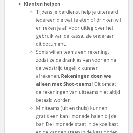
Klanten helpen
Tijdens je bardienst help je uiteraard
iedereen die wat te eten of drinken wil
en reken je af. Voor uitleg over het
gebruik van de kassa, zie onderaan
dit document.
Soms willen teams een rekening,
zodat ze de drankjes van voor en na
de wedstrijd tegelijk kunnen
afrekenen.
Rekeningen doen we
alleen met Shot-teams!
Dit omdat
de rekeningen van uitteams niet altijd
betaald worden.
Miniteams (uit en thuis) kunnen
gratis een kan limonade halen bij de
bar. De limonade staat in de koelkast
en de kannen staan in de kast onder