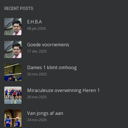
RECENT POSTS
E.H.B.A
08 jan 2026
Goede voornemens
17 dec 2025
Dames 1 klimt omhoog
30 nov 2025
Miraculeuze overwinning Heren 1
26 nov 2025
Van jongs af aan
24 nov 2025