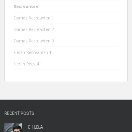
Recreanten
Dames Recreanten 1
Dames Recreanten 2
Dames Recreanten 3
Heren Recreanten 1
Heren Recvol1
RECENT POSTS
E.H.B.A