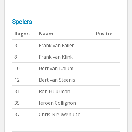
Spelers
Rugnr.
Naam
Positie
3
Frank van Falier
8
Frank van Klink
10
Bert van Dalum
12
Bert van Steenis
31
Rob Huurman
35
Jeroen Collignon
37
Chris Nieuwehuize