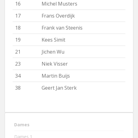
16
Michel Musters
17
Frans Overdijk
18
Frank van Steenis
19
Kees Simit
21
Jichen Wu
23
Niek Visser
34
Martin Buijs
38
Geert Jan Sterk
Dames
Dames 1