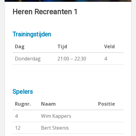
Heren Recreanten 1
Trainingstijden
Dag
Tijd
Veld
Donderdag
21:00 – 22:30
4
Spelers
Rugnr.
Naam
Positie
4
Wim Kappers
12
Bert Steenis