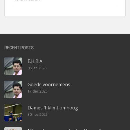
RECENT POSTS
E.H.B.A
08 jan 2026
Goede voornemens
17 dec 2025
Dames 1 klimt omhoog
30 nov 2025