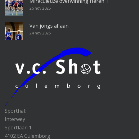
Miraculeuze overwinning Heren 1
26 nov 2025
Van jongs af aan
24 nov 2025
Sporthal:
Interwey
Sportlaan 1
4102 EA Culemborg