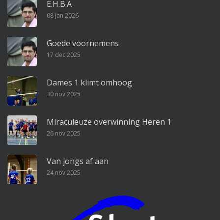
E.H.B.A
08 jan 2026
Goede voornemens
17 dec 2025
Dames 1 klimt omhoog
30 nov 2025
Miraculeuze overwinning Heren 1
26 nov 2025
Van jongs af aan
24 nov 2025