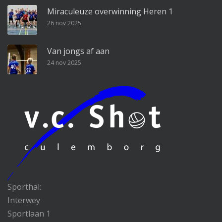
Miraculeuze overwinning Heren 1
26 nov 2025
Van jongs af aan
24 nov 2025
Sporthal:
Interwey
Sportlaan 1