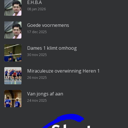
E.H.B.A
08 jan 2026
Goede voornemens
17 dec 2025
Dames 1 klimt omhoog
30 nov 2025
Miraculeuze overwinning Heren 1
26 nov 2025
Van jongs af aan
24 nov 2025