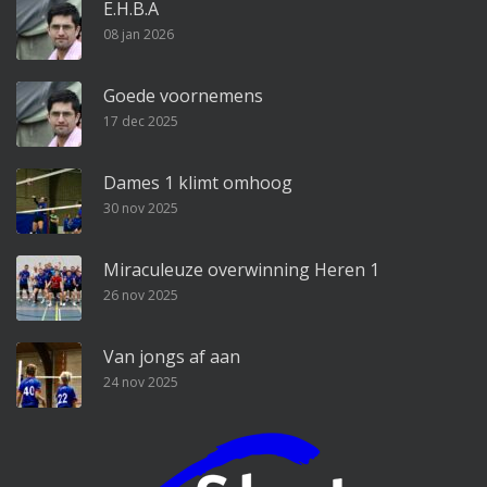
E.H.B.A
08 jan 2026
Goede voornemens
17 dec 2025
Dames 1 klimt omhoog
30 nov 2025
Miraculeuze overwinning Heren 1
26 nov 2025
Van jongs af aan
24 nov 2025