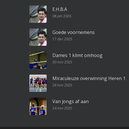
E.H.B.A
08 jan 2026
Goede voornemens
17 dec 2025
Dames 1 klimt omhoog
30 nov 2025
Miraculeuze overwinning Heren 1
26 nov 2025
Van jongs af aan
24 nov 2025