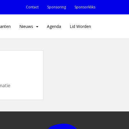
Contact
Sponsoring
Sponsorkliks
anten
Nieuws
Agenda
Lid Worden
matie