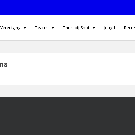
Vereniging
Teams
Thuis bij Shot
Jeugd
Recre
ms