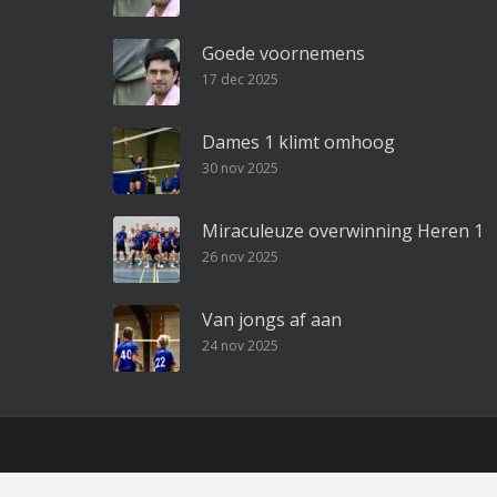
Goede voornemens
17 dec 2025
Dames 1 klimt omhoog
30 nov 2025
Miraculeuze overwinning Heren 1
26 nov 2025
Van jongs af aan
24 nov 2025