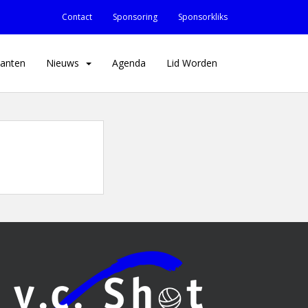
Contact
Sponsoring
Sponsorkliks
anten
Nieuws
Agenda
Lid Worden