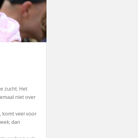
e zucht. Het
lemaal niet over
, komt veel voor
week; dan