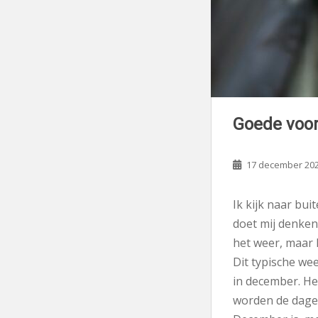
Goede voo
17 december 20
Ik kijk naar bui
doet mij denken
het weer, maar 
Dit typische we
in december. He
worden de dage