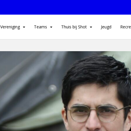
Vereniging
Teams
Thuis bij Shot
Jeugd
Recre