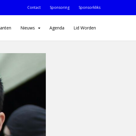
Contact
Sponsoring
Sponsorkliks
anten
Nieuws
Agenda
Lid Worden